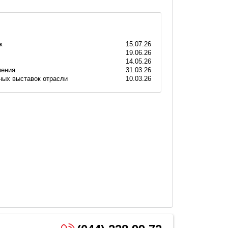
к
15.07.26
19.06.26
14.05.26
шения
31.03.26
вных выставок отрасли
10.03.26