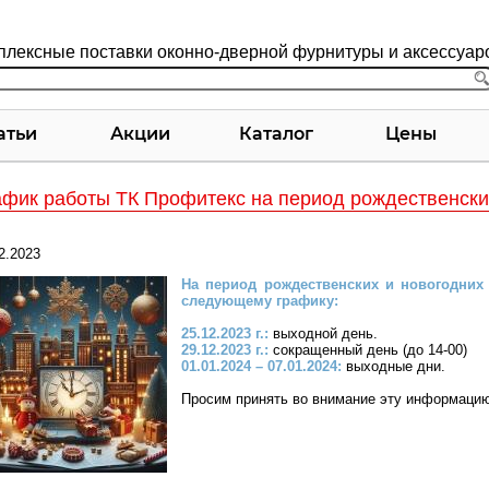
плексные поставки оконно-дверной фурнитуры и аксессуар
атьи
Акции
Каталог
Цены
афик работы ТК Профитекс на период рождественски
2.2023
На период рождественских и новогодних
следующему графику:
25.12.2023 г.:
выходной день.
29.12.2023 г.:
сокращенный день (до 14-00)
01.01.2024 – 07.01.2024:
выходные дни.
Просим принять во внимание эту информацию