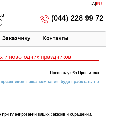
UA
|
RU
ов
(044) 228 99 72
Заказчику
Контакты
х и новогодних праздников
Пресс-служба Профитекс
 праздников наша компания будет работать по
 при планировании ваших заказов и обращений.