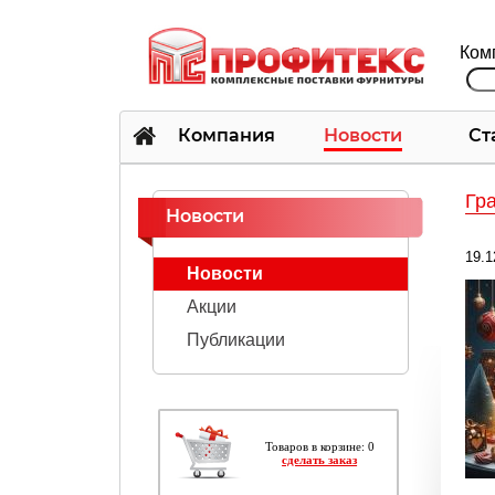
Ком
Компания
Новости
Ст
Гр
Новости
19.1
Новости
Акции
Публикации
Товарoв в корзине: 0
сделать заказ