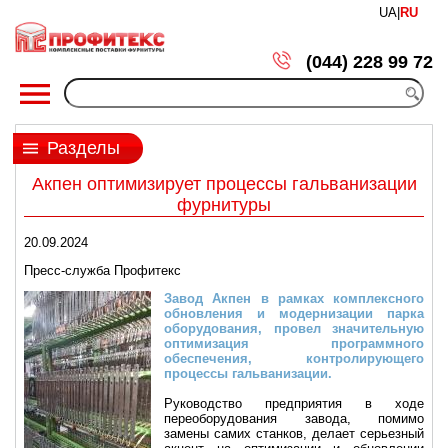
UA
|
RU
(044) 228 99 72
Разделы
Акпен оптимизирует процессы гальванизации
фурнитуры
20.09.2024
Пресс-служба Профитекс
Завод Акпен в рамках комплексного
обновления и модернизации парка
оборудования, провел значительную
оптимизация программного
обеспечения, контролирующего
процессы гальванизации.
Руководство предприятия в ходе
переоборудования завода, помимо
замены самих станков, делает серьезный