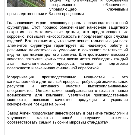
акцент на оптимизации и обновлении
программного обеспечения,
управляющего ключевыми
производственными и бизнес-процессами.
Гальванизация играет решающую роль в производстве оконной
фурнитуры. Этот процесс обеспечивает нанесение защитного
покрытия на металлические детали, что предотвращает их
коррозию, повышает износостойкость и продлевает срок службы
изделий. Важно отметить, что качественная гальванизация всех
элементов фурнитуры гарантирует их надежную работу в
различных климатических условиях и сохраняет эстетический
вид на протяжении долгого времени. Для достижения высокого
качества покрытия критически важно четко соблюдать каждый
этап технологического процесса, начиная от подготовки
поверхности и заканчивая финальной обработкой.
Модернизация производственных мощностей - это
капиталоемкий и длительный процесс, требующий значительных
ресурсов и активного участия высокооплачиваемых
специалистов. Однако такие преобразования открывают новые
возможности для компании, увеличивая производственные
мощности, повышая качество продукции и укрепляя
конкурентные позиции на рынке.
Завод Акпен продолжает инвестировать в развитие технологий и
улучшение качества своей продукции, стремясь
соответствовать самым высоким мировым стандартам.