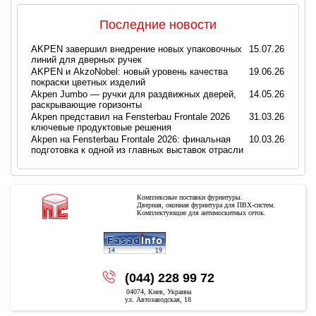
Последние новости
AKPEN завершил внедрение новых упаковочных
15.07.26
линий для дверных ручек
AKPEN и AkzoNobel: новый уровень качества
19.06.26
покраски цветных изделий
Akpen Jumbo — ручки для раздвижных дверей,
14.05.26
раскрывающие горизонты
Akpen представил на Fensterbau Frontale 2026
31.03.26
ключевые продуктовые решения
Akpen на Fensterbau Frontale 2026: финальная
10.03.26
подготовка к одной из главных выставок отрасли
Комплексные поставки фурнитуры.
Дверная, оконная фурнитура для ПВХ-систем.
Комплектующие для антимоскитных сеток.
Copyright © 2026
(044) 228 99 72
04074, Киев, Украина
ул. Автозаводская, 18