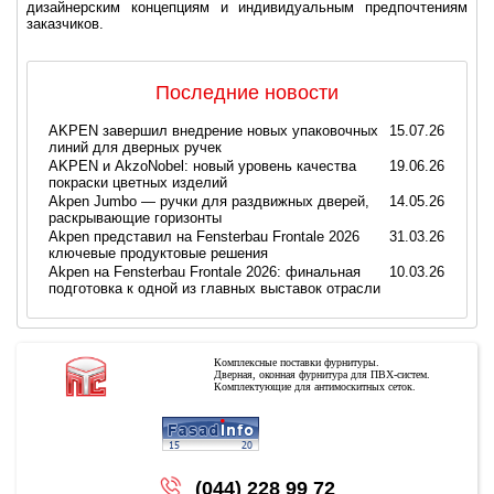
дизайнерским концепциям и индивидуальным предпочтениям
заказчиков.
Последние новости
AKPEN завершил внедрение новых упаковочных
15.07.26
линий для дверных ручек
AKPEN и AkzoNobel: новый уровень качества
19.06.26
покраски цветных изделий
Akpen Jumbo — ручки для раздвижных дверей,
14.05.26
раскрывающие горизонты
Akpen представил на Fensterbau Frontale 2026
31.03.26
ключевые продуктовые решения
Akpen на Fensterbau Frontale 2026: финальная
10.03.26
подготовка к одной из главных выставок отрасли
Комплексные поставки фурнитуры.
Дверная, оконная фурнитура для ПВХ-систем.
Комплектующие для антимоскитных сеток.
Copyright © 2026
(044) 228 99 72