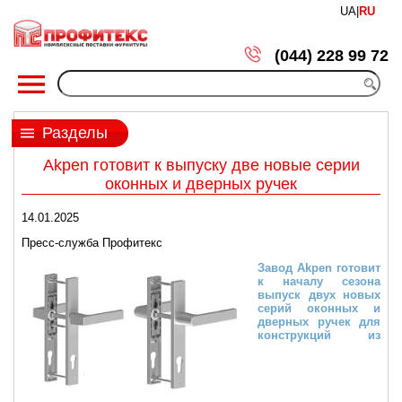
UA
|
RU
(044) 228 99 72
Разделы
Akpen готовит к выпуску две новые серии
оконных и дверных ручек
14.01.2025
Пресс-служба Профитекс
Завод Akpen готовит
к началу сезона
выпуск двух новых
серий оконных и
дверных ручек для
конструкций из