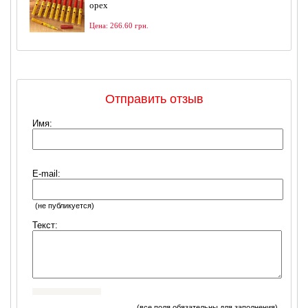
орех
Цена: 266.60 грн.
Отправить отзыв
Имя:
E-mail:
(не публикуется)
Текст:
Я согласен
(все поля обязательны для заполнения)