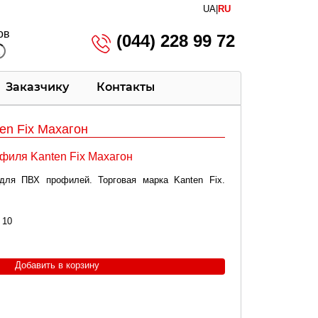
UA
|
RU
ов
(044) 228 99 72
Заказчику
Контакты
en Fix Махагон
филя Kanten Fix Махагон
ля ПВХ профилей. Торговая марка Kanten Fix.
10