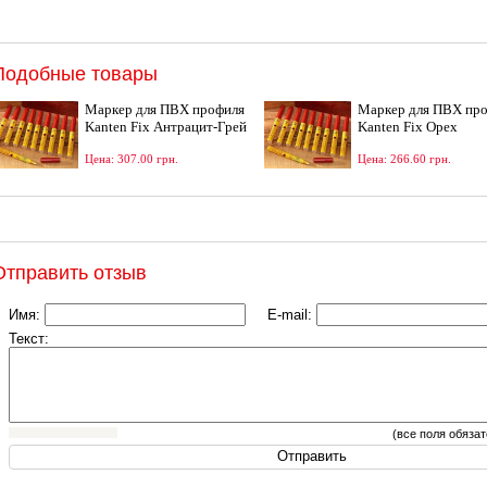
Подобные товары
Маркер для ПВХ профиля
Маркер для ПВХ пр
Kanten Fix Антрацит-Грей
Kanten Fix Орех
Цена: 307.00 грн.
Цена: 266.60 грн.
Отправить отзыв
Имя:
E-mail:
Текст:
(все поля обяза
Я согласен