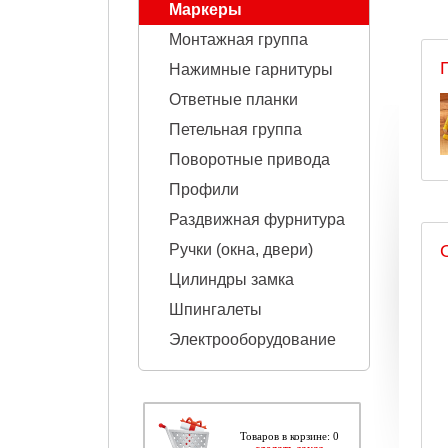
Маркеры
Монтажная группа
Нажимные гарнитуры
Ответные планки
Петельная группа
Поворотные привода
Профили
Раздвижная фурнитура
Ручки (окна, двери)
Цилиндры замка
Шпингалеты
Электрооборудование
Товарoв в корзине: 0
сделать заказ