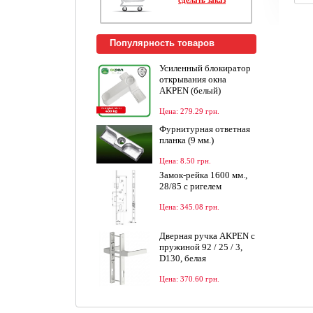
Популярность товаров
Усиленный блокиратор
открывания окна
AKPEN (белый)
Цена: 279.29 грн.
Фурнитурная ответная
планка (9 мм.)
Цена: 8.50 грн.
Замок-рейка 1600 мм.,
28/85 с ригелем
Цена: 345.08 грн.
Дверная ручка AKPEN c
пружиной 92 / 25 / 3,
D130, белая
Цена: 370.60 грн.