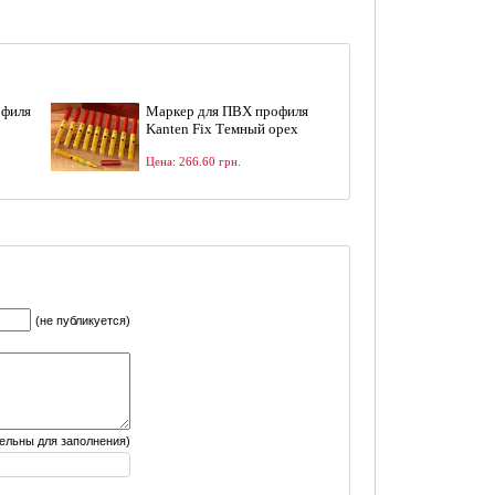
офиля
Маркер для ПВХ профиля
Kanten Fix Темный орех
Цена: 266.60 грн.
(не публикуется)
тельны для заполнения)