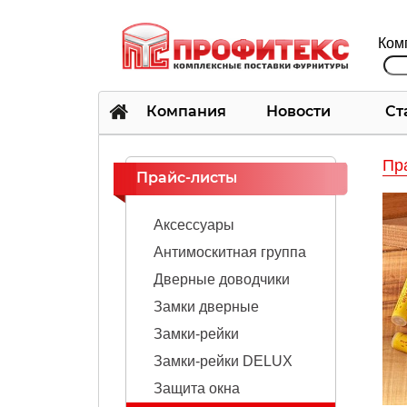
Ком
Компания
Новости
Ст
Пр
Прайс-листы
Аксессуары
Антимоскитная группа
Дверные доводчики
Замки дверные
Замки-рейки
Замки-рейки DELUX
Защита окна