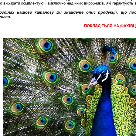
о вибирати комплектуючі виключно надійних виробників, які гарантують в
озділах нашого каталогу Ви знайдете опис продукції, що по
еваги.
ПОКЛАДІТЬСЯ НА ФАХІВЦ