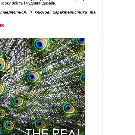
исоку якість і чудовий дизайн.
ставляється, її ключові характеристики та
ІВ