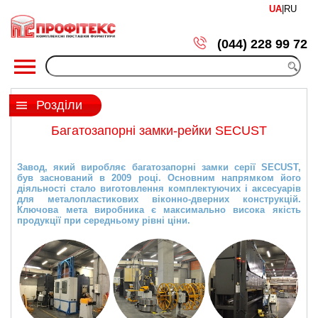
UA
|
RU
(044) 228 99 72
Розділи
Багатозапорні замки-рейки SECUST
Завод, який виробляє багатозапорні замки серії SECUST,
був заснований в 2009 році. Основним напрямком його
діяльності стало виготовлення комплектуючих і аксесуарів
для металопластикових віконно-дверних конструкцій.
Ключова мета виробника є максимально висока якість
продукції при середньому рівні ціни.