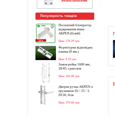
Популярність товарів
Посилений блокіратор
відкривання вікна
AKPEN (білий)
Ціна: 279.29 грн.
Фурнітурна відповідна
планка (9 мм.)
Ціна: 8.50 грн.
Замок-рейка 1600 мм.,
28/85 з ригелем
Ціна: 345.08 грн.
Дверна ручка AKPEN із
пружиною 92 / 25 / 3,
D130, біла
Ціна: 370.60 грн.