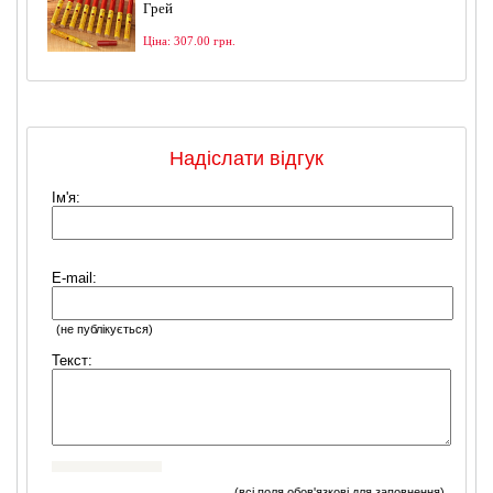
Грей
Ціна: 307.00 грн.
Надіслати відгук
Ім'я:
E-mail:
(не публікується)
Текст:
Я погоджуюсь
(всі поля обов'язкові для заповнення)