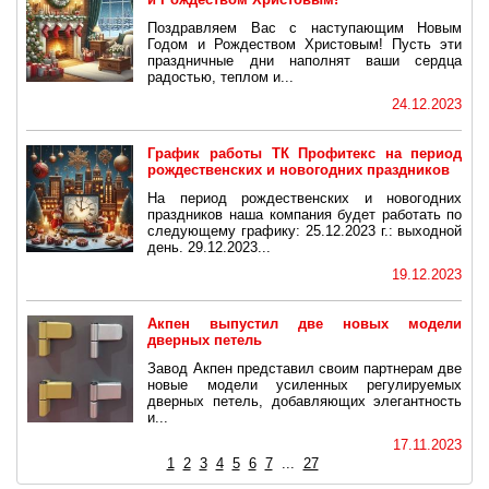
Поздравляем Вас с наступающим Новым
Годом и Рождеством Христовым! Пусть эти
праздничные дни наполнят ваши сердца
радостью, теплом и...
24.12.2023
График работы ТК Профитекс на период
рождественских и новогодних праздников
На период рождественских и новогодних
праздников наша компания будет работать по
следующему графику: 25.12.2023 г.: выходной
день. 29.12.2023...
19.12.2023
Акпен выпустил две новых модели
дверных петель
Завод Акпен представил своим партнерам две
новые модели усиленных регулируемых
дверных петель, добавляющих элегантность
и...
17.11.2023
1
2
3
4
5
6
7
...
27