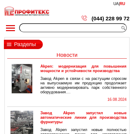
UA
|
RU
(044) 228 99 72
Разделы
Новости
Akpen: модернизация для повышения
мощности и устойчивости производства
Завод Akpen в связи с на растущим спросом
на выпускаемую им продукцию продолжает
активно модернизировать парк собственного
оборудования....
16.08.2024
Завод Akpen запустил новые
автоматические линии для производства
фурнитуры
Завод Akpen запустил новые полностью