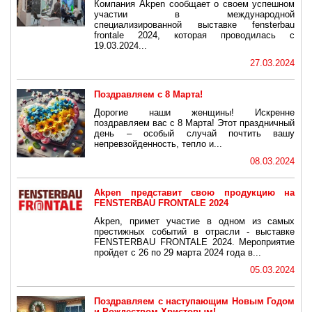
Компания Akpen сообщает о своем успешном
участии в международной
специализированной выставке fensterbau
frontale 2024, которая проводилась с
19.03.2024...
27.03.2024
Поздравляем с 8 Марта!
Дорогие наши женщины! Искренне
поздравляем вас с 8 Марта! Этот праздничный
день – особый случай почтить вашу
непревзойденность, тепло и...
08.03.2024
Akpen представит свою продукцию на
FENSTERBAU FRONTALE 2024
Akpen, примет участие в одном из самых
престижных событий в отрасли - выставке
FENSTERBAU FRONTALE 2024. Мероприятие
пройдет с 26 по 29 марта 2024 года в...
05.03.2024
Поздравляем с наступающим Новым Годом
и Рождеством Христовым!