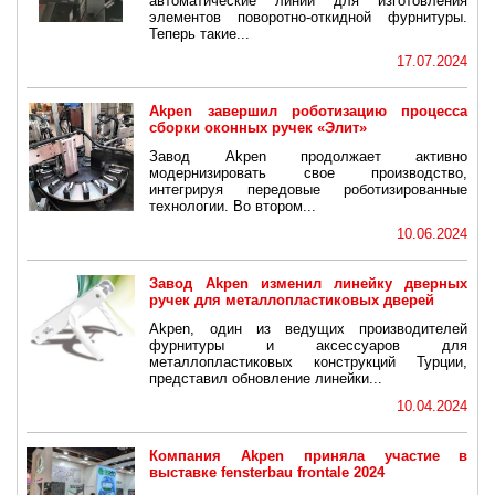
автоматические линии для изготовления
элементов поворотно-откидной фурнитуры.
Теперь такие...
17.07.2024
Akpen завершил роботизацию процесса
сборки оконных ручек «Элит»
Завод Akpen продолжает активно
модернизировать свое производство,
интегрируя передовые роботизированные
технологии. Во втором...
10.06.2024
Завод Akpen изменил линейку дверных
ручек для металлопластиковых дверей
Akpen, один из ведущих производителей
фурнитуры и аксессуаров для
металлопластиковых конструкций Турции,
представил обновление линейки...
10.04.2024
Компания Akpen приняла участие в
выставке fensterbau frontale 2024